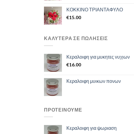
ΚΟΚΚΙΝΟ ΤΡΙΑΝΤΑΦΥΛΟ
€
15.00
ΚΑΛΥΤΕΡΑ ΣΕ ΠΩΛΗΣΕΙΣ
Κεραλοιφη για μυκητες νυχιων
€
16.00
Κεραλοιφη μυικων πονων
ΠΡΟΤΕΙΝΟΥΜΕ
Κεραλοιφη για ψωριαση