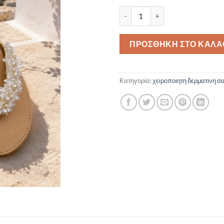
ΑΙΓΑΙΟ ποσότητα
ΠΡΟΣΘΉΚΗ ΣΤΟ ΚΑΛΆ
Κατηγορία:
χειροποιητη δερματινη σ