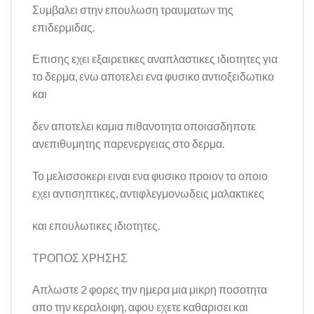
Συμβαλει στην επουλωση τραυματων της
επιδερμιδας.
Επισης εχει εξαιρετικες αναπλαστικες ιδιοτητες για
το δερμα, ενω αποτελει ενα φυσικο αντιοξειδωτικο
και
δεν αποτελει καμια πιθανοτητα οποιασδηποτε
ανεπιθυμητης παρενεργειας στο δερμα.
Το μελισσοκερι ειναι ενα φυσικο προιον το οποιο
εχει αντισηπτικες, αντιφλεγμονωδεις μαλακτικες
και επουλωτικες ιδιοτητες.
ΤΡΟΠΟΣ ΧΡΗΣΗΣ
Απλωστε 2 φορες την ημερα μια μικρη ποσοτητα
απο την κεραλοιφη, αφου εχετε καθαρισει και