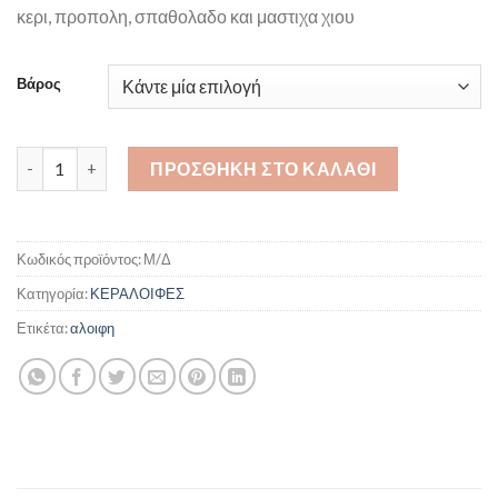
κερι, προπολη, σπαθολαδο και μαστιχα χιου
Βάρος
Κεραλοιφη για μυκητες νυχιων ποσότητα
ΠΡΟΣΘΉΚΗ ΣΤΟ ΚΑΛΆΘΙ
Κωδικός προϊόντος:
Μ/Δ
Κατηγορία:
ΚΕΡΑΛΟΙΦΕΣ
Ετικέτα:
αλοιφη