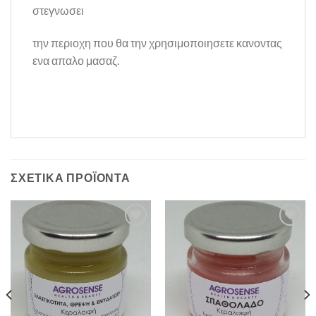
στεγνωσει
την περιοχη που θα την χρησιμοποιησετε κανοντας
ενα απαλο μασαζ.
ΣΧΕΤΙΚΆ ΠΡΟΪΌΝΤΑ
Πρόσθήκη
Πρόσθήκη
στην λίστα
στην λίστα
επιθυμιών
επιθυμιών