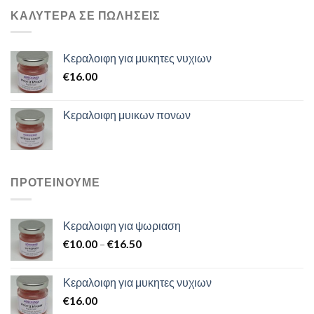
προϊόντος
προϊόντος
ΚΑΛΥΤΕΡΑ ΣΕ ΠΩΛΗΣΕΙΣ
Κεραλοιφη για μυκητες νυχιων
€
16.00
Κεραλοιφη μυικων πονων
ΠΡΟΤΕΙΝΟΥΜΕ
Κεραλοιφη για ψωριαση
€
10.00
–
€
16.50
Κεραλοιφη για μυκητες νυχιων
€
16.00