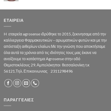
ΕΤΑΙΡΕΙΑ
H εταιρεία agrosense ιδρύθηκε το 2015, ξεκινησαμε από την
καλλιεργεια Φαρμακευτικών – αρωματικών φυτών και με την
απόσταξη αιθερίων ελαίων.Με την γνώση που αποκτήσαμε
όλα αυτά τα χρόνια από τις ιδιότητες τους μας έκανε να
ανοίξουμε το κατάστημα Agrosense στην οδό
Θεμιστοκλέους 29. Αμπελόκηποι θεσσαλονίκη τ.κ
56121.Τηλ. Επικοινωνιας 2311298496
ΠΑΡΑΓΓΕΛΙΕΣ