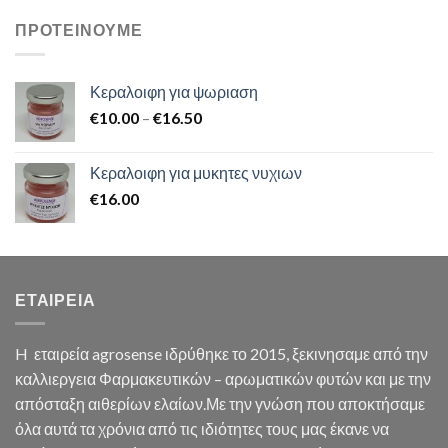
ΠΡΟΤΕΙΝΟΥΜΕ
Κεραλοιφη για ψωριαση
€
10.00
–
€
16.50
Κεραλοιφη για μυκητες νυχιων
€
16.00
ΕΤΑΙΡΕΙΑ
H εταιρεία agrosense ιδρύθηκε το 2015, ξεκινησαμε από την
καλλιεργεια Φαρμακευτικών – αρωματικών φυτών και με την
απόσταξη αιθερίων ελαίων.Με την γνώση που αποκτήσαμε
όλα αυτά τα χρόνια από τις ιδιότητες τους μας έκανε να