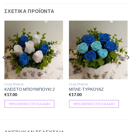
ΣΧΕΤΙΚΆ ΠΡΟΪΌΝΤΑ
Πρόσθήκη
Πρόσθήκη
στην λίστα
στην λίστα
επιθυμιών
επιθυμιών
ΓΛΑΣΤΡΑΚΙΑ
ΓΛΑΣΤΡΑΚΙΑ
ΚΛΕΙΣΤΟ ΜΠΟΥΜΠΟΥΚΙ 2
ΜΠΛΕ-ΤΥΡΚΟΥΑΖ
€
17.00
€
17.00
ΠΡΟΣΘΉΚΗ ΣΤΟ ΚΑΛΆΘΙ
ΠΡΟΣΘΉΚΗ ΣΤΟ ΚΑΛΆΘΙ