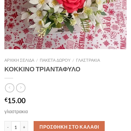
ΑΡΧΙΚΉ ΣΕΛΊΔΑ
/
ΠΑΚΕΤΑ ΔΩΡΟΥ
/
ΓΛΑΣΤΡΑΚΙΑ
ΚΟΚΚΙΝΟ ΤΡΙΑΝΤΑΦΥΛΟ
15.00
€
γλαστρακια
ΚΟΚΚΙΝΟ ΤΡΙΑΝΤΑΦΥΛΟ ποσότητα
ΠΡΟΣΘΉΚΗ ΣΤΟ ΚΑΛΆΘΙ