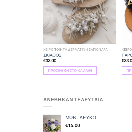
ΑΤΙΝΗ ΣΑΓΙΟΝΑΡΑ
ΧΕΙΡΟΠΟΙΗΤΗ ΔΕΡΜΑΤΙΝΗ ΣΑΓΙΟΝΑΡΑ
ΧΕΙΡ
ΣΚΙΑΘΟΣ
ΠΑΡ
€
33.00
€
33.
ΚΑΛΆΘΙ
ΠΡΟΣΘΉΚΗ ΣΤΟ ΚΑΛΆΘΙ
ΠΡ
ΑΝΕΒΗΚΑΝ ΤΕΛΕΥΤΑΙΑ
ΜΩΒ - ΛΕΥΚΟ
€
15.00