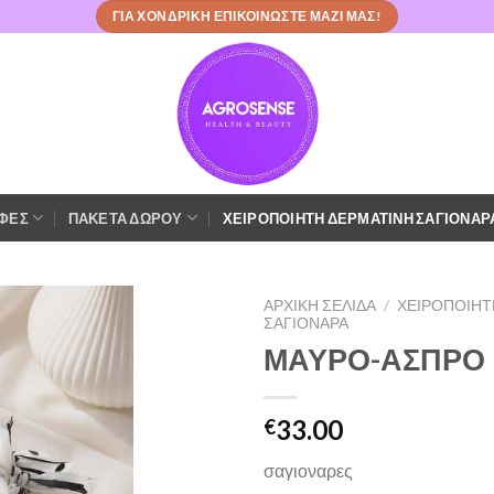
ΓΙΑ ΧΟΝΔΡΙΚΗ ΕΠΙΚΟΙΝΩΣΤΕ ΜΑΖΙ ΜΑΣ!
ΙΦΕΣ
ΠΑΚΕΤΑ ΔΩΡΟΥ
ΧΕΙΡΟΠΟΙΗΤΗ ΔΕΡΜΑΤΙΝΗ ΣΑΓΙΟΝΑΡ
ΑΡΧΙΚΉ ΣΕΛΊΔΑ
/
ΧΕΙΡΟΠΟΙΗΤ
ΣΑΓΙΟΝΑΡΑ
ΜΑΥΡΟ-ΑΣΠΡΟ
Πρόσθήκη
στην λίστα
επιθυμιών
33.00
€
σαγιοναρες