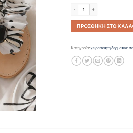
ΜΑΥΡΟ-ΑΣΠΡΟ ποσότητα
ΠΡΟΣΘΉΚΗ ΣΤΟ ΚΑΛΆ
Κατηγορία:
χειροποιητη δερματινη σ